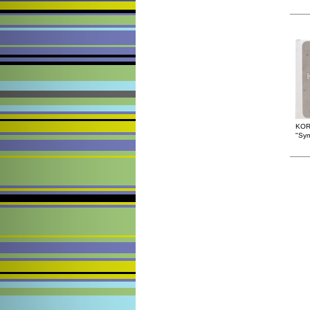
KOR
"Sym