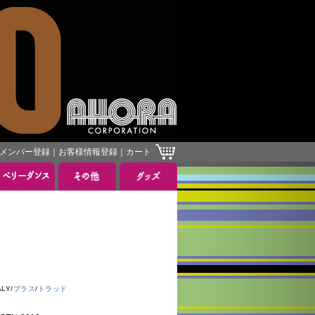
メンバー登録
｜
お客様情報登録
｜
カート
LY/
ブラス
/
トラッド