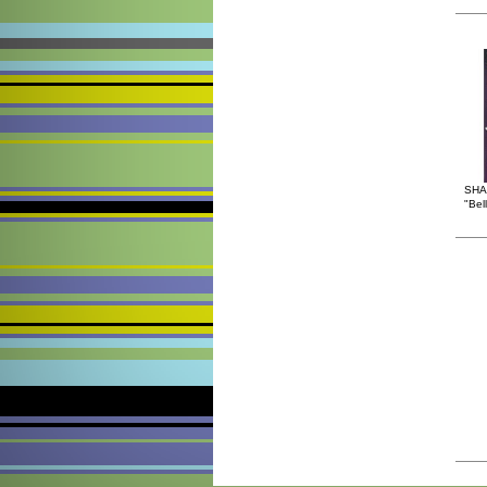
SHA
"Bel