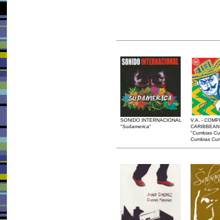
SONIDO INTERNACIONAL
V.A. - COMP
"Sudamerica"
CARIBBEAN
"Cumbias Cu
Cumbias Cum