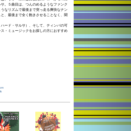
ルサ。５曲目は、つんのめるようなファンク
ようなリズムで最後まで突っ走る爽快なナン
スと、最後まで全く飽きさせることなく、聞
・ハード・サルサ）、そして、ティンバの可
ンス・ミュージックをお探しの方におすすめ
com
ik