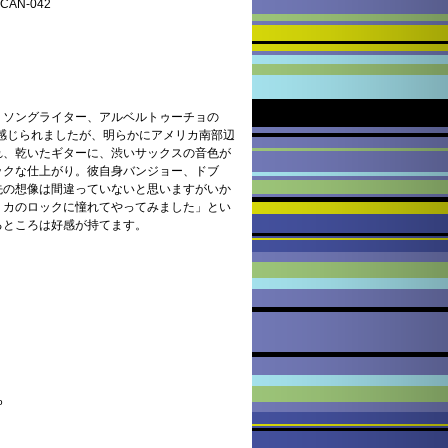
AN-042
・ソングライター、アルベルトゥーチョの
も感じられましたが、明らかにアメリカ南部辺
れ、乾いたギターに、渋いサックスの音色が
ックな仕上がり。彼自身バンジョー、ドブ
先の想像は間違っていないと思いますがいか
リカのロックに憧れてやってみました」とい
るところは好感が持てます。
o