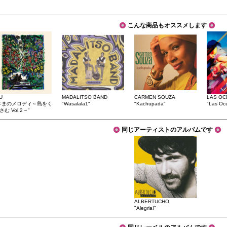
こんな商品もオススメします
U
MADALITSO BAND
CARMEN SOUZA
LAS OC
さまのメロディ～島をく
"Wasalala1"
"Kachupada"
"Las Oc
む Vol.2～"
同じアーティストのアルバムです
ALBERTUCHO
"Alegria!"