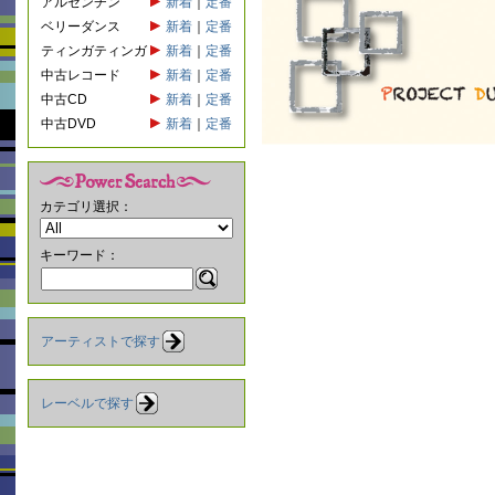
アルゼンチン
新着
｜
定番
ベリーダンス
新着
｜
定番
ティンガティンガ
新着
｜
定番
中古レコード
新着
｜
定番
中古CD
新着
｜
定番
中古DVD
新着
｜
定番
カテゴリ選択：
キーワード：
アーティストで探す
レーベルで探す