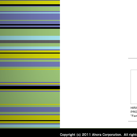
HIR
PRO
"Fan