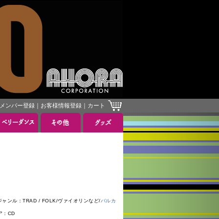
メンバー登録
｜
お客様情報登録
｜
カート
ャンル：TRAD / FOLK/ヴァイオリンなど/
バルカ
ア：CD