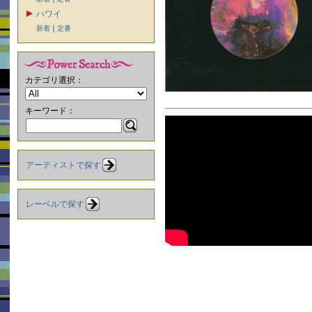
ハワイ
新着
｜
定番
カテゴリ選択：
キーワード：
アーティストで探す
レーベルで探す