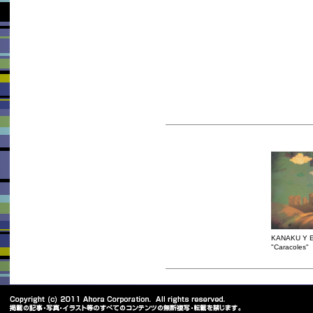
KANAKU Y E
"Caracoles"