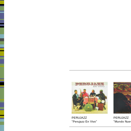
PERUJAZZ
PERUJAZZ
"Perujazz En Vivo"
"Mundo Nue