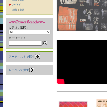
ハワイ
新着
｜
定番
カテゴリ選択：
キーワード：
アーティストで探す
レーベルで探す