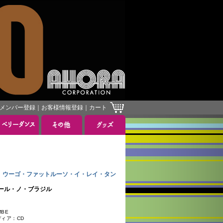
メンバー登録
｜
お客様情報登録
｜
カート
AMBOR ウーゴ・ファットルーソ・イ・レイ・タン
タンボール・ノ・ブラジル
BE
ディア：CD