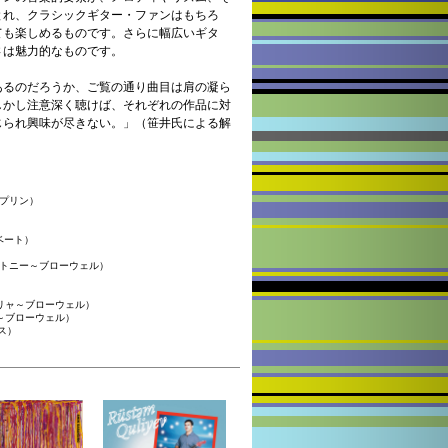
とれ、クラシックギター・ファンはもちろ
ても楽しめるものです。さらに幅広いギタ
さは魅力的なものです。
あるのだろうか、ご覧の通り曲目は肩の凝ら
しかし注意深く聴けば、それぞれの作品に対
じられ興味が尽きない。」（笹井氏による解
ョプリン）
ベート）
ートニー～ブローウェル）
ァリャ～ブローウェル）
ャ～ブローウェル）
ス）