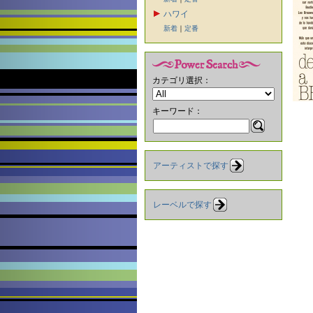
ハワイ
新着
｜
定番
カテゴリ選択：
キーワード：
アーティストで探す
レーベルで探す