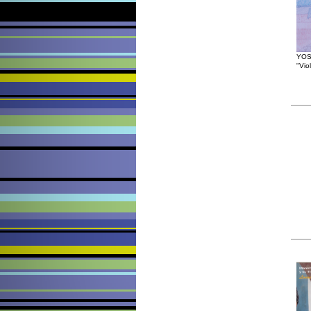
YOS
"Vio