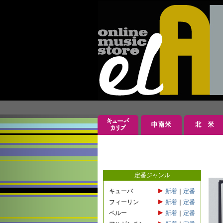
定番ジャンル
キューバ
新着
｜
定番
フィーリン
新着
｜
定番
ペルー
新着
｜
定番