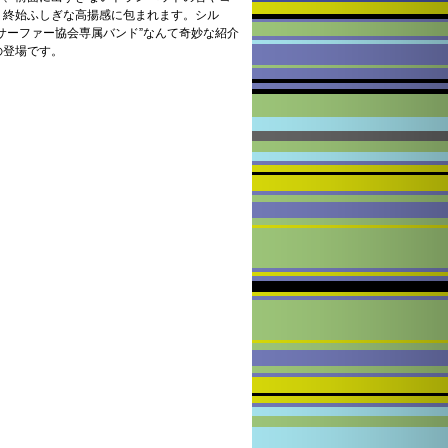
、終始ふしぎな高揚感に包まれます。シル
サーファー協会専属バンド”なんて奇妙な紹介
の登場です。