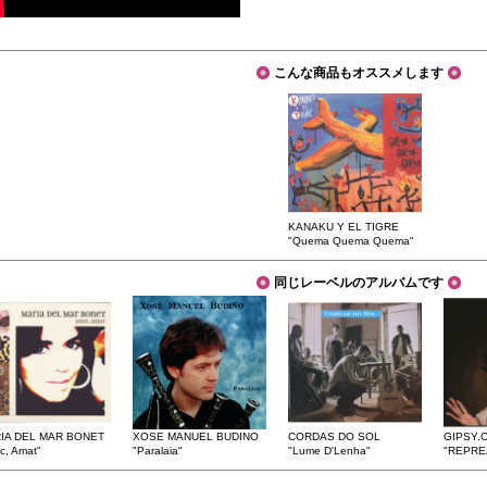
こんな商品もオススメします
KANAKU Y EL TIGRE
"Quema Quema Quema"
同じレーベルのアルバムです
IA DEL MAR BONET
XOSE MANUEL BUDINO
CORDAS DO SOL
GIPSY.
c, Amat"
"Paralaia"
"Lume D'Lenha"
"REPRE