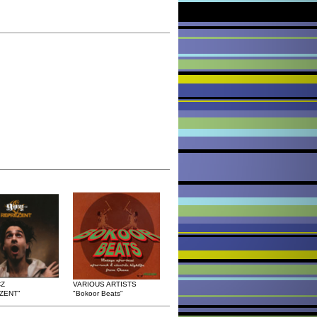
CZ
VARIOUS ARTISTS
ZENT"
"Bokoor Beats"