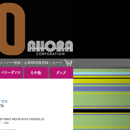
メンバー登録
｜
お客様情報登録
｜
カート
イヴス
ヴス
HNO ROCK/PSYCHEDELIC
ア：CD