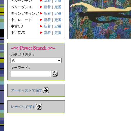
アルゼンチン
新着
｜
定番
ベリーダンス
新着
｜
定番
ティンガティンガ
新着
｜
定番
中古レコード
新着
｜
定番
中古CD
新着
｜
定番
中古DVD
新着
｜
定番
カテゴリ選択：
キーワード：
アーティストで探す
レーベルで探す