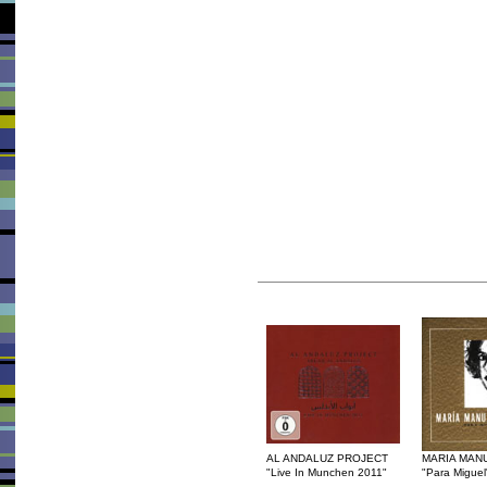
AL ANDALUZ PROJECT
MARIA MAN
"Live In Munchen 2011"
"Para Miguel