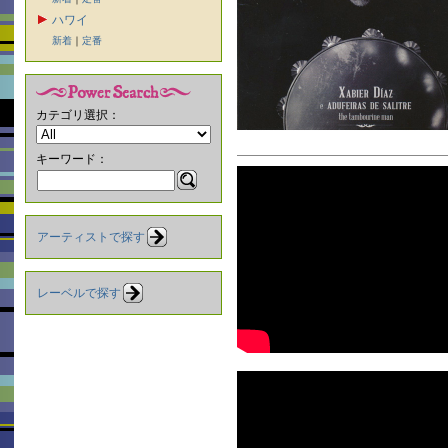
ハワイ
新着
｜
定番
カテゴリ選択：
キーワード：
アーティストで探す
レーベルで探す