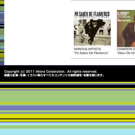
VARIOUS ARTISTS
CAMARON D
"Pa Saber De Flamenco"
"Disco De Or