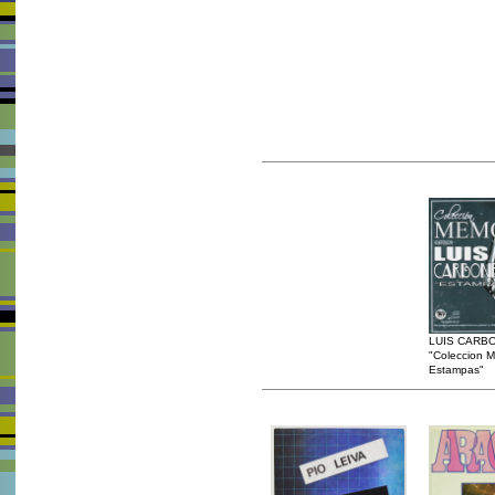
LUIS CARB
"Coleccion M
Estampas"