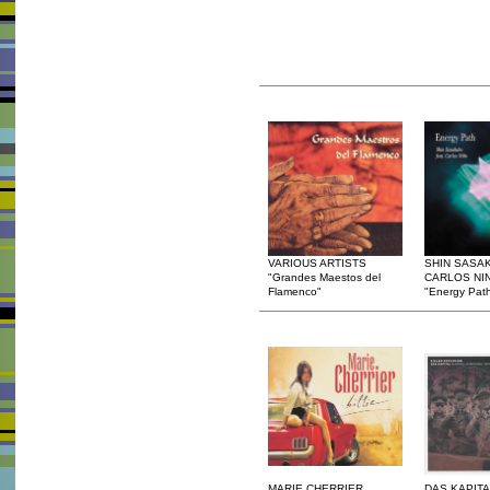
VARIOUS ARTISTS
SHIN SASAK
"Grandes Maestos del
CARLOS NI
Flamenco"
"Energy Pat
MARIE CHERRIER
DAS KAPITA