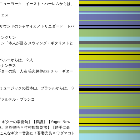
、ニューヨーク イースト・ハーレムからは、
チェス
・サウンドのジャマイカ／トリニダード・トバ
ラングリン
ン「本人が語る スウィング・ギタリストと
ペルーからは、２人
ルナンデス
ターの第一人者 笹久保伸のチチャ・ギター
・ミュージックの総本山、ブラジルからは、３
ヴァルテル・ブランコ
ギターの常套句】【採譜】【Yogee New
験。角舘健悟 × 竹村郁哉 対談】【勝手に命
こんなギター音楽だ！吾妻光良 × ワダマコト