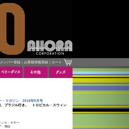
メンバー登録
｜
お客様情報登録
｜
カート
 ギター・マガジン 2018年9月号
発、ブラジル行き。 トロピカル・スウィン
ンル：ギター
ア：雑誌