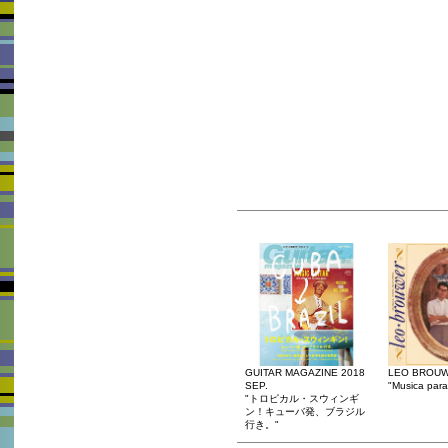
GUITAR MAGAZINE 2018
LEO BROU
SEP.
"Musica para
"トロピカル・スウィンギ
ン！キューバ発、ブラジル
行き。"