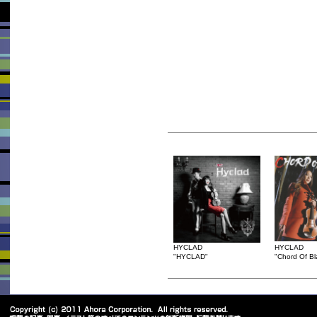
HYCLAD
HYCLAD
"HYCLAD"
"Chord Of Bl