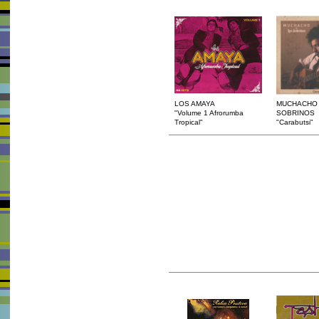
LOS AMAYA
MUCHACHO 
"Volume 1 Afrorumba
SOBRINOS
Tropical"
"Carabutsi"