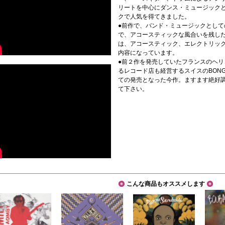
リートを中心にダンス・ミュージック
クで人気を得てきました。
●前作で、バンド・ミュージックとし
で、アコースティックな風合いを残し
は、アコースティック、エレクトリッ
内容になっています。
●前２作を発売していたフランスのヘ
るレコード店も経営するスイスのBONG
ての発売となった今作。ますます絶好
て下さい。
こんな商品もオススメします