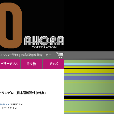
メンバー登録
｜
お客様情報登録
｜
カート
 ヴァリンビロ（日本語解説付き特典）
SAPIKY
/AFRICAN
8 メディア：LP