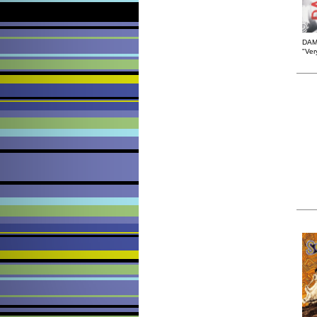
DAM
"Ver