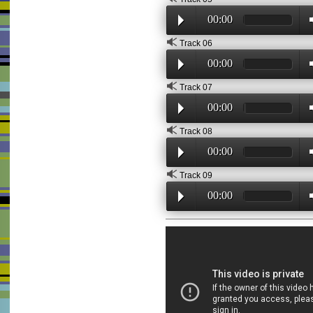
00:00
Track 06
00:00
Track 07
00:00
Track 08
00:00
Track 09
00:00