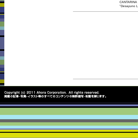
CANTARINA
"Desayuno Li