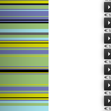
T
T
T
T
T
T
T