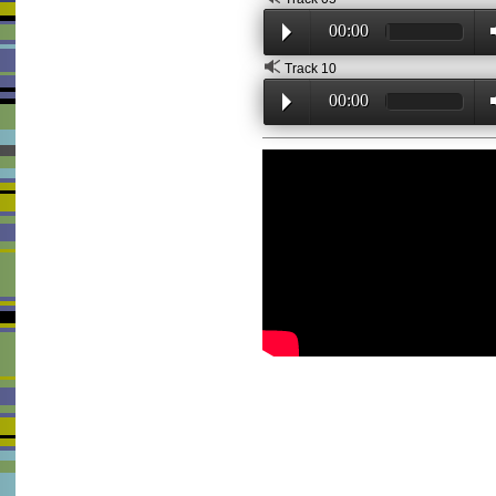
00:00
Track 10
00:00