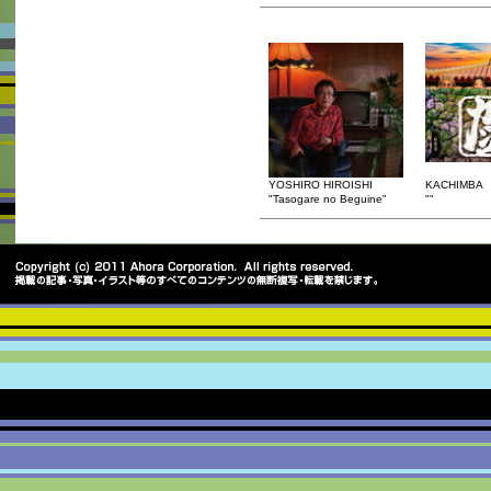
YOSHIRO HIROISHI
KACHIMBA
"Tasogare no Beguine"
""