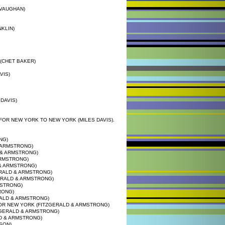
 VAUGHAN)
NKLIN)
(CHET BAKER)
VIS)
DAVIS)
N FOR NEW YORK TO NEW YORK (MILES DAVIS).
NG)
& ARMSTRONG)
D & ARMSTRONG)
ARMSTRONG)
D & ARMSTRONG)
ERALD & ARMSTRONG)
GERALD & ARMSTRONG)
MSTRONG)
RONG)
RALD & ARMSTRONG)
 FOR NEW YORK (FITZGERALD & ARMSTRONG)
ZGERALD & ARMSTRONG)
LD & ARMSTRONG)
SON)