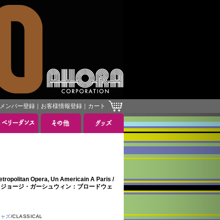
メンバー登録
｜
お客様情報登録
｜
カート
］
ropolitan Opera, Un Americain A Paris /
And Bess ジョージ・ガーシュウィン：ブロードウェ
ジャズ
/CLASSICAL