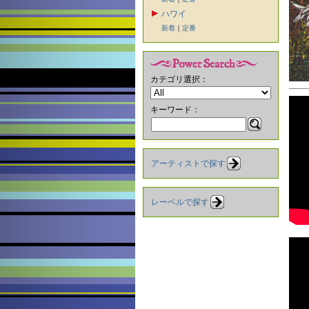
ハワイ
新着
｜
定番
カテゴリ選択：
キーワード：
アーティストで探す
レーベルで探す