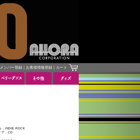
メンバー登録
｜
お客様情報登録
｜
カート
］
INDIE ROCK
ィア：CD