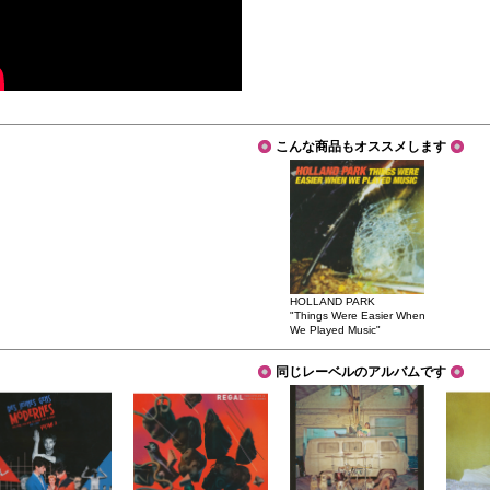
こんな商品もオススメします
HOLLAND PARK
"Things Were Easier When
We Played Music"
同じレーベルのアルバムです