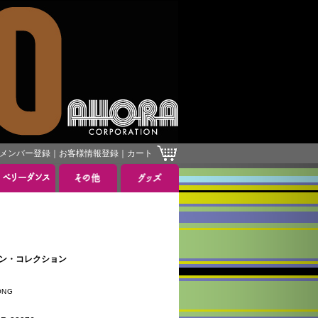
メンバー登録
｜
お客様情報登録
｜
カート
］
ンチョン・コレクション
NG