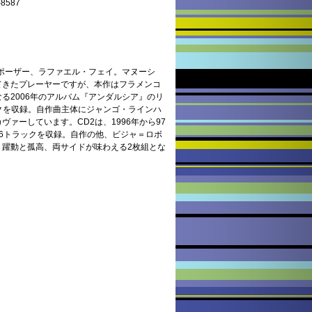
587
ンポーザー、ラファエル・フェイ。マヌーシ
てきたプレーヤーですが、本作はフラメンコ
る2006年のアルバム『アンダルシア』のリ
クを収録。自作曲主体にジャンゴ・ラインハ
ァーしています。CD2は、1996年から97
6トラックを収録。自作の他、ビジャ＝ロボ
。躍動と孤高、両サイドが味わえる2枚組とな