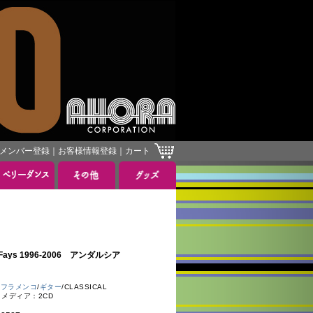
メンバー登録
｜
お客様情報登録
｜
カート
hael Fays 1996-2006 アンダルシア
：
フラメンコ
/
ギター
/CLASSICAL
 メディア：2CD