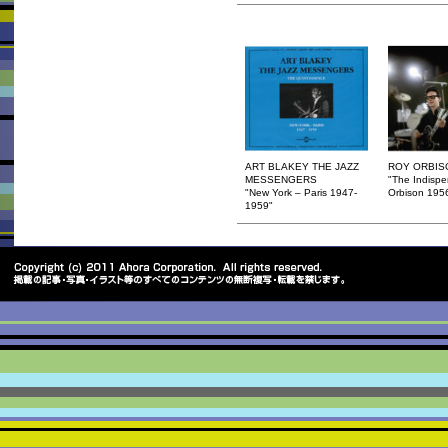
ART BLAKEY THE JAZZ
ROY ORBIS
MESSENGERS
"The Indisp
"New York – Paris 1947-
Orbison 195
1959"