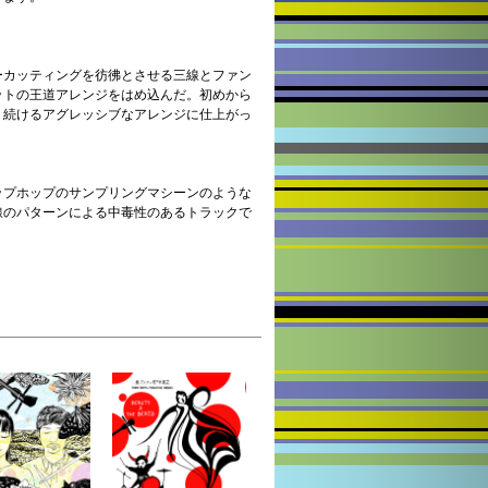
ーカッティングを彷彿とさせる三線とファン
ットの王道アレンジをはめ込んだ。初めから
り続けるアグレッシブなアレンジに仕上がっ
ップホップのサンプリングマシーンのような
線のパターンによる中毒性のあるトラックで