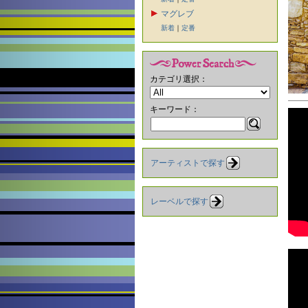
マグレブ
新着
｜
定番
カテゴリ選択：
キーワード：
アーティストで探す
レーベルで探す