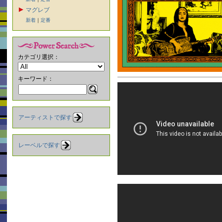
マグレブ
新着
｜
定番
カテゴリ選択：
キーワード：
アーティストで探す
レーベルで探す