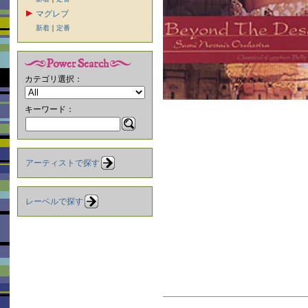
マグレブ
新着
｜
定番
カテゴリ選択：
キーワード：
アーティストで探す
レーベルで探す