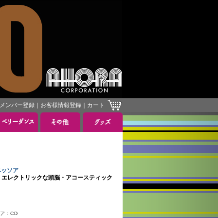
メンバー登録
｜
お客様情報登録
｜
カート
・ペッソア
 Acustico エレクトリックな頭脳・アコースティック
ィア：CD