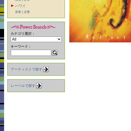
ハワイ
新着
｜
定番
カテゴリ選択：
キーワード：
アーティストで探す
レーベルで探す