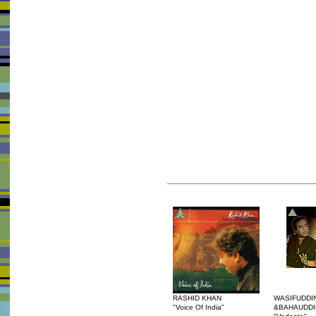
RASHID KHAN
WASIFUDDI
"Voice Of India"
&BAHAUDDI