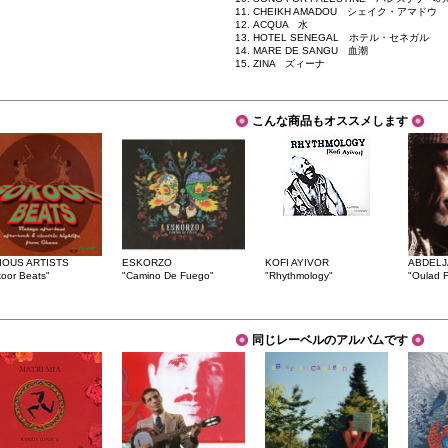
11. CHEIKH AMADOU シェイク・アマドウ
12. ACQUA 水
13. HOTEL SENEGAL ホテル・セネガル
14. MARE DE SANGU 血潮
15. ZINA ズィーナ
こんな商品もオススメします
IOUS ARTISTS
ESKORZO
KOFI AYIVOR
ABDELJ
oor Beats"
"Camino De Fuego"
"Rhythmology"
"Oulad 
同じレーベルのアルバムです