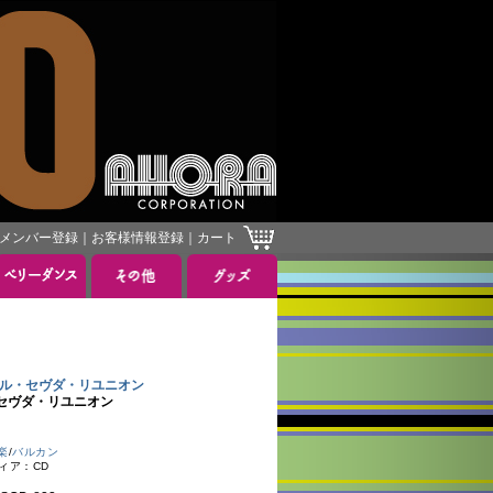
メンバー登録
｜
お客様情報登録
｜
カート
モスタル・セヴダ・リユニオン
タル・セヴダ・リユニオン
楽
/
バルカン
ディア：CD