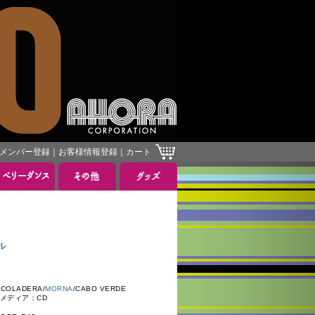
メンバー登録
｜
お客様情報登録
｜
カート
］
ル
OLADERA/
MORNA
/CABO VERDE
 メディア：CD