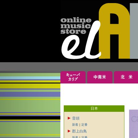
日本
音頭
新着
｜
定番
郡上白鳥
新着
｜
定番