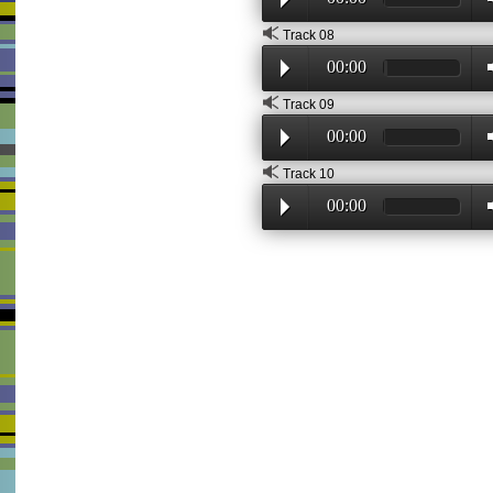
Track 08
00:00
Track 09
00:00
Track 10
00:00