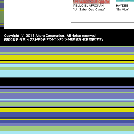
PELLO EL AFROKAN
HAYDEE
"Un Sabor Que Canta"
"En Vivo"