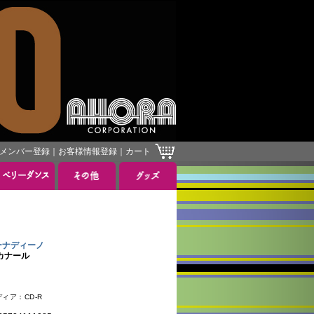
メンバー登録
｜
お客様情報登録
｜
カート
バーナディーノ
ッカナール
ィア：CD-R