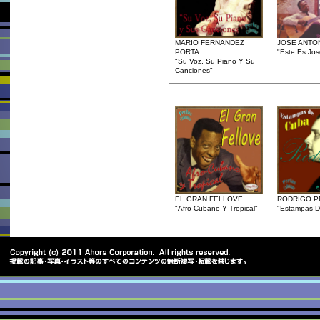
MARIO FERNANDEZ
JOSE ANTO
PORTA
"Este Es Jos
"Su Voz, Su Piano Y Su
Canciones"
EL GRAN FELLOVE
RODRIGO P
"Afro-Cubano Y Tropical"
"Estampas D