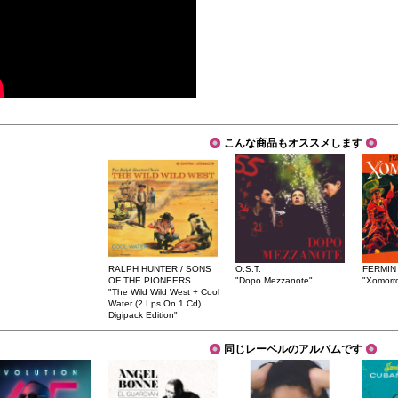
こんな商品もオススメします
RALPH HUNTER / SONS
O.S.T.
FERMIN
OF THE PIONEERS
"Dopo Mezzanote"
"Xomorro
"The Wild Wild West + Cool
Water (2 Lps On 1 Cd)
Digipack Edition"
同じレーベルのアルバムです