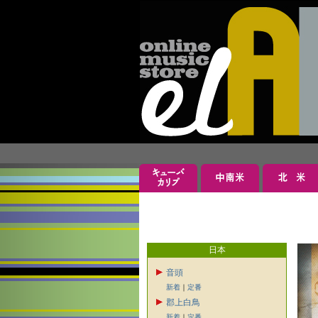
日本
音頭
新着
｜
定番
郡上白鳥
新着
｜
定番