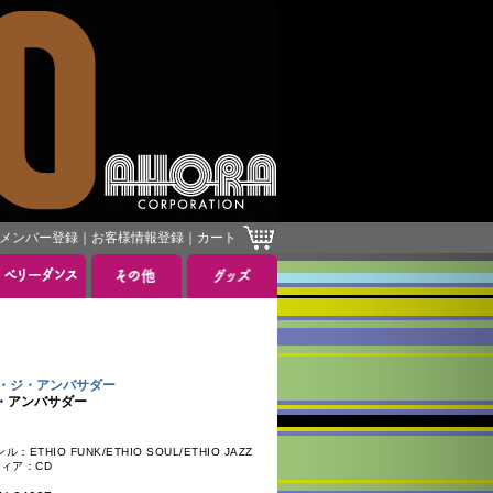
メンバー登録
｜
お客様情報登録
｜
カート
］
レブ・ジ・アンバサダー
・ジ・アンバサダー
ETHIO FUNK/ETHIO SOUL/ETHIO JAZZ
ディア：CD