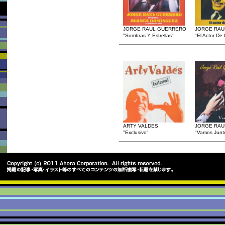
JORGE RAUL GUERRERO
JORGE RAU
"Sombras Y Estrellas"
"El Actor De
ARTY VALDES
JORGE RAU
"Exclusivo"
"Vamos Junto