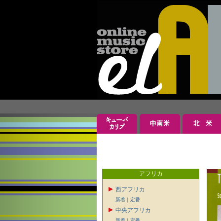
アフリカ
西アフリカ
新着
｜
定番
中央アフリカ
新着
｜
定番