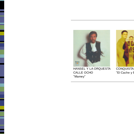
HANSEL Y LA ORQUESTA
CONQUIST
CALLE OCHO
"El Cache y 
"Mamey"