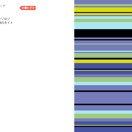
ッチ
ンソロジ
曲のタイト