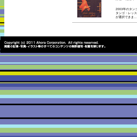
2003年のタンゴ
タンゴ・レッス
が選択できま..